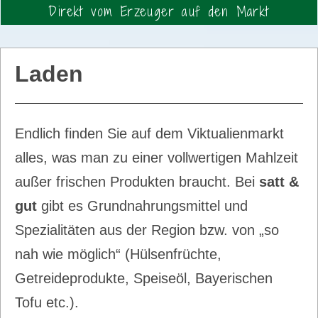
Direkt vom Erzeuger auf den Markt
Laden
Endlich finden Sie auf dem Viktualienmarkt
alles, was man zu einer vollwertigen Mahlzeit
außer frischen Produkten braucht. Bei
satt &
gut
gibt es Grundnahrungsmittel und
Spezialitäten aus der Region bzw. von „so
nah wie möglich“ (Hülsenfrüchte,
Getreideprodukte, Speiseöl, Bayerischen
Tofu etc.).